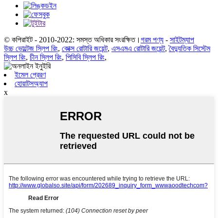
© কপিরাইট - 2010-2022: সমস্ত অধিকার সংরক্ষিত।
গরম পণ্য
-
সাইটম্যাপ
উচ্চ ভোল্টেজ স্লিপ রিং
,
কোক্স রোটারি জয়েন্ট
,
এসএমএ রোটারি জয়েন্ট
,
বৈদ্যুতিক সিস্টেম
স্লিপ রিং
,
চীন স্লিপ রিং
,
পিসিবি স্লিপ রিং
,
ইমেল প্রেরণ
হোয়াটসঅ্যাপ
x