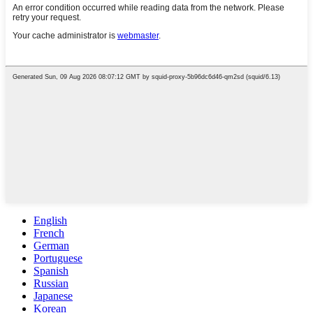
English
French
German
Portuguese
Spanish
Russian
Japanese
Korean