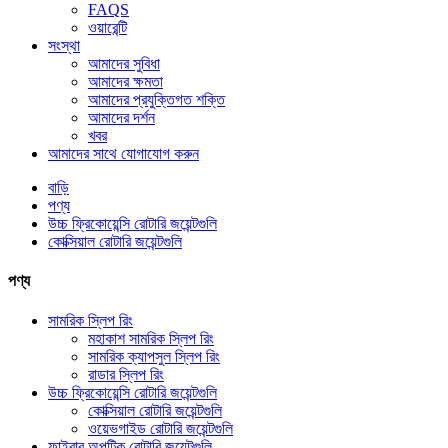
FAQS
ওয়ারেন্টি
সংস্থা
আমাদের সুবিধা
আমাদের ক্ষমতা
আমাদের প্রযুক্তিগত শক্তি
আমাদের দর্শন
খবর
আমাদের সাথে যোগাযোগ করুন
বাড়ি
পণ্য
উচ্চ ফ্রিকোয়েন্সি রোটারি জয়েন্টগুলি
কোক্সিয়াল রোটারি জয়েন্টগুলি
পণ্য
সামরিক স্লিপ রিং
মহাকাশ সামরিক স্লিপ রিং
সামরিক ক্যাপসুল স্লিপ রিং
রাডার স্লিপ রিং
উচ্চ ফ্রিকোয়েন্সি রোটারি জয়েন্টগুলি
কোক্সিয়াল রোটারি জয়েন্টগুলি
ওয়েভগাইড রোটারি জয়েন্টগুলি
ফাইবার অপটিক রোটারি জয়েন্টগুলি