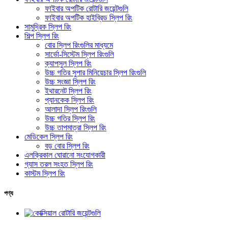
ফাইবার অপটিক রোটারি জয়েন্টগুলি
ফাইবার অপটিক হাইব্রিড স্লিপ রিং
সামুদ্রিক স্লিপ রিং
শিল্প স্লিপ রিং
বোর স্লিপ রিংগুলির মাধ্যমে
সার্ভো-সিস্টেম স্লিপ রিংগুলি
ক্যাপসুল স্লিপ রিং
উচ্চ গতির সুপার মিনিয়েচার স্লিপ রিংগুলি
উচ্চ সংজ্ঞা স্লিপ রিং
ইথারনেট স্লিপ রিং
প্যানকেক স্লিপ রিং
আলাদা স্লিপ রিংগুলি
উচ্চ গতির স্লিপ রিং
উচ্চ তাপমাত্রা স্লিপ রিং
মেডিকেল স্লিপ রিং
বড় বোর স্লিপ রিং
এলক্রিকাল ঘোরানো সংযোগকারী
গ্যাস তরল সংহত স্লিপ রিং
কাস্টম স্লিপ রিং
পণ্য