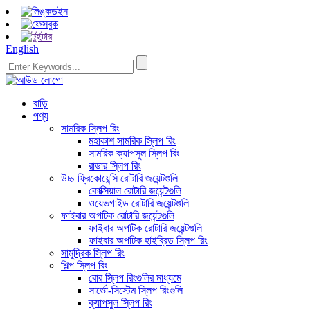
English
বাড়ি
পণ্য
সামরিক স্লিপ রিং
মহাকাশ সামরিক স্লিপ রিং
সামরিক ক্যাপসুল স্লিপ রিং
রাডার স্লিপ রিং
উচ্চ ফ্রিকোয়েন্সি রোটারি জয়েন্টগুলি
কোক্সিয়াল রোটারি জয়েন্টগুলি
ওয়েভগাইড রোটারি জয়েন্টগুলি
ফাইবার অপটিক রোটারি জয়েন্টগুলি
ফাইবার অপটিক রোটারি জয়েন্টগুলি
ফাইবার অপটিক হাইব্রিড স্লিপ রিং
সামুদ্রিক স্লিপ রিং
শিল্প স্লিপ রিং
বোর স্লিপ রিংগুলির মাধ্যমে
সার্ভো-সিস্টেম স্লিপ রিংগুলি
ক্যাপসুল স্লিপ রিং