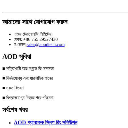
আমাদের সাথে যোগাযোগ করুন
এওড টেকনোলজি লিমিটেড
ফোন: +86 755 29527430
ই-মেইল:
sales@aoodtech.com
AOD সুবিধা
■ শক্তিশালী আর অ্যান্ড ডি সক্ষমতা
■ নির্ভরযোগ্য এবং ধারাবাহিক মানের
■ দ্রুত বিতরণ
■ বিশ্বাসযোগ্য বিক্রয় পরে পরিষেবা
সর্বশেষ খবর
AOD প্যানকেক স্লিপ রিং সলিউশন