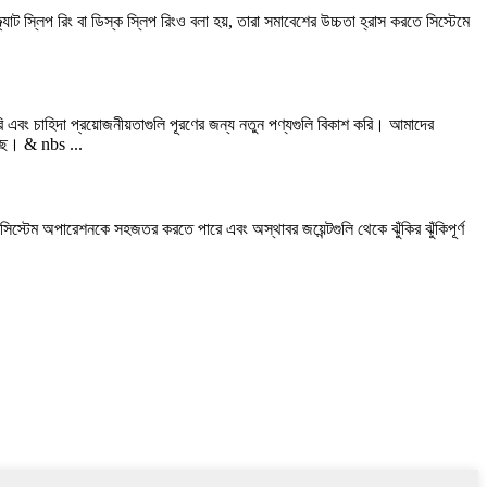
ল্যাট স্লিপ রিং বা ডিস্ক স্লিপ রিংও বলা হয়, তারা সমাবেশের উচ্চতা হ্রাস করতে সিস্টেমে
ি এবং চাহিদা প্রয়োজনীয়তাগুলি পূরণের জন্য নতুন পণ্যগুলি বিকাশ করি। আমাদের
েছে। & nbs ...
 সিস্টেম অপারেশনকে সহজতর করতে পারে এবং অস্থাবর জয়েন্টগুলি থেকে ঝুঁকির ঝুঁকিপূর্ণ