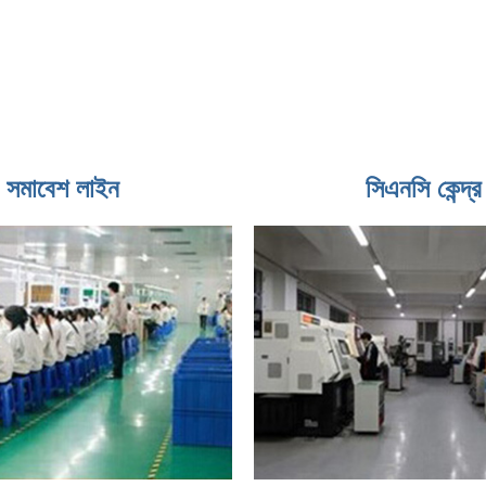
সমাবেশ লাইন
সিএনসি কেন্দ্র