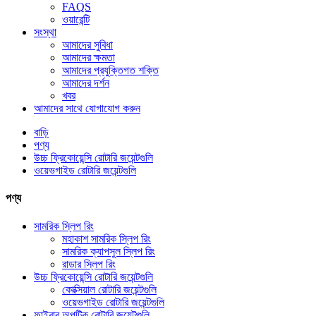
FAQS
ওয়ারেন্টি
সংস্থা
আমাদের সুবিধা
আমাদের ক্ষমতা
আমাদের প্রযুক্তিগত শক্তি
আমাদের দর্শন
খবর
আমাদের সাথে যোগাযোগ করুন
বাড়ি
পণ্য
উচ্চ ফ্রিকোয়েন্সি রোটারি জয়েন্টগুলি
ওয়েভগাইড রোটারি জয়েন্টগুলি
পণ্য
সামরিক স্লিপ রিং
মহাকাশ সামরিক স্লিপ রিং
সামরিক ক্যাপসুল স্লিপ রিং
রাডার স্লিপ রিং
উচ্চ ফ্রিকোয়েন্সি রোটারি জয়েন্টগুলি
কোক্সিয়াল রোটারি জয়েন্টগুলি
ওয়েভগাইড রোটারি জয়েন্টগুলি
ফাইবার অপটিক রোটারি জয়েন্টগুলি