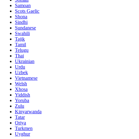
Samoan
Scots Gaelic
Shona
Sindhi
Sundanese
Swahili
Tajik
Tamil
Telugu
Thai
Ukrainian
Urdu
Uzbek
Vietnamese
Welsh
Xhosa
Yiddish
Yoruba
Zulu
Kinyarwanda
Tatar
Oriya
Turkmen
Uyghur