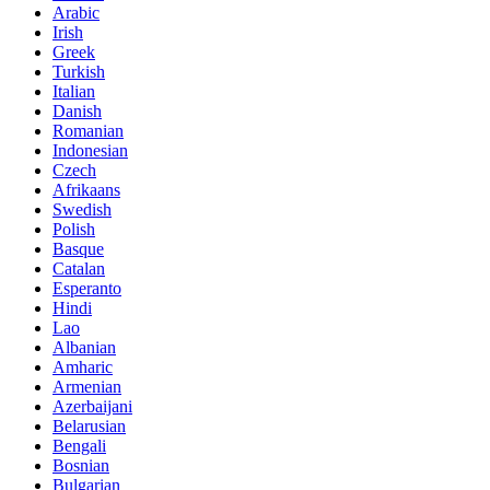
Arabic
Irish
Greek
Turkish
Italian
Danish
Romanian
Indonesian
Czech
Afrikaans
Swedish
Polish
Basque
Catalan
Esperanto
Hindi
Lao
Albanian
Amharic
Armenian
Azerbaijani
Belarusian
Bengali
Bosnian
Bulgarian