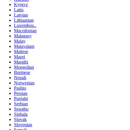
Kyrgyz
Latin
Latvian
Lithuanian
Luxembou..
Macedonian
Malagasy
Malay
Malayalam
Maltese
Maori
Marathi
Mongolian
Burmese
Nepali
Norwegian
Pashto
Persian
Punjabi
Serbian
Sesotho
Sinhala
Slovak
Slovenian
Somali