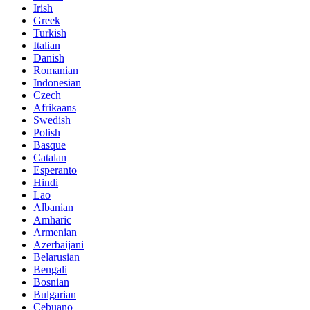
Irish
Greek
Turkish
Italian
Danish
Romanian
Indonesian
Czech
Afrikaans
Swedish
Polish
Basque
Catalan
Esperanto
Hindi
Lao
Albanian
Amharic
Armenian
Azerbaijani
Belarusian
Bengali
Bosnian
Bulgarian
Cebuano