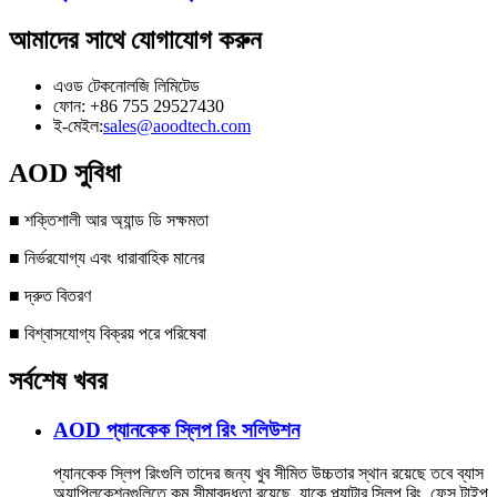
আমাদের সাথে যোগাযোগ করুন
এওড টেকনোলজি লিমিটেড
ফোন: +86 755 29527430
ই-মেইল:
sales@aoodtech.com
AOD সুবিধা
■ শক্তিশালী আর অ্যান্ড ডি সক্ষমতা
■ নির্ভরযোগ্য এবং ধারাবাহিক মানের
■ দ্রুত বিতরণ
■ বিশ্বাসযোগ্য বিক্রয় পরে পরিষেবা
সর্বশেষ খবর
AOD প্যানকেক স্লিপ রিং সলিউশন
প্যানকেক স্লিপ রিংগুলি তাদের জন্য খুব সীমিত উচ্চতার স্থান রয়েছে তবে ব্যাস
অ্যাপ্লিকেশনগুলিতে কম সীমাবদ্ধতা রয়েছে, যাকে প্ল্যাটার স্লিপ রিং, ফেস টাইপ