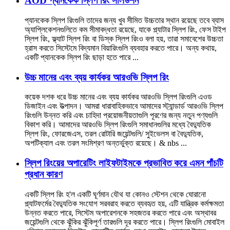
AOD প্যানকেক স্লিপ রিং সলিউশন
প্যানকেক স্লিপ রিংগুলি তাদের জন্য খুব সীমিত উচ্চতার স্থান রয়েছে তবে ব্যাস
অ্যাপ্লিকেশনগুলিতে কম সীমাবদ্ধতা রয়েছে, যাকে প্ল্যাটার স্লিপ রিং, ফেস টাইপ
স্লিপ রিং, ফ্ল্যাট স্লিপ রিং বা ডিস্ক স্লিপ রিংও বলা হয়, তারা সমাবেশের উচ্চতা
হ্রাস করতে সিস্টেমে বিদ্যমান বিয়ারিংগুলি ব্যবহার করতে পারে। অন্য কথায়,
একটি প্যানকেক স্লিপ রিং ছাড়া হতে পারে ...
উচ্চ মানের এবং ব্যয় কার্যকর আরওভি স্লিপ রিং
কয়েক দশক ধরে উচ্চ মানের এবং ব্যয় কার্যকর আরওভি স্লিপ রিংগুলি এওড
ডিজাইন এবং উত্পাদন। আমরা ধারাবাহিকভাবে আমাদের স্ট্যান্ডার্ড আরওভি স্লিপ
রিংগুলি উন্নত করি এবং চাহিদা প্রয়োজনীয়তাগুলি পূরণের জন্য নতুন পণ্যগুলি
বিকাশ করি। আমাদের আরওভি স্লিপ রিংগুলি সমাধানগুলির মধ্যে বৈদ্যুতিক
স্লিপ রিং, ফোরজেএস, তরল রোটারি জয়েন্টগুলি/ সুইভেলস বা বৈদ্যুতিক,
অপটিক্যাল এবং তরল সংমিশ্রণ অন্তর্ভুক্ত রয়েছে। & nbs ...
স্লিপ রিংয়ের অপারেটিং লাইফটাইমকে প্রভাবিত করে এমন পাঁচটি
প্রধান কারণ
একটি স্লিপ রিং হ'ল একটি ঘূর্ণমান যৌথ যা কোনও স্টেশন থেকে ঘোরানো
প্ল্যাটফর্মের বৈদ্যুতিক সংযোগ সরবরাহ করতে ব্যবহৃত হয়, এটি যান্ত্রিক কর্মক্ষমতা
উন্নত করতে পারে, সিস্টেম অপারেশনকে সহজতর করতে পারে এবং অস্থাবর
জয়েন্টগুলি থেকে ঝুঁকির ঝুঁকিপূর্ণ তারগুলি দূর করতে পারে। স্লিপ রিংগুলি মোবাইল