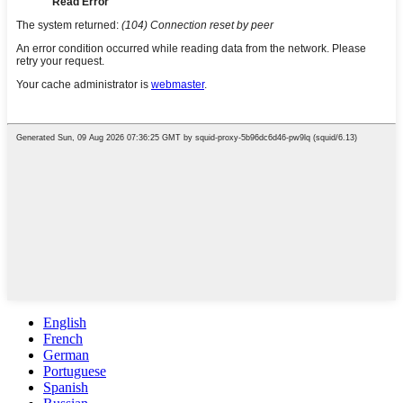
English
French
German
Portuguese
Spanish