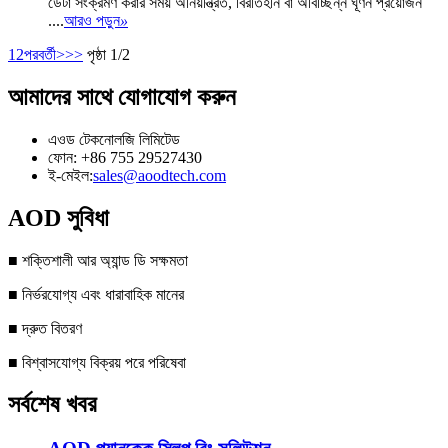
ডেটা সংক্রমণ করার সময় অনিয়ন্ত্রিত, বিরতিহীন বা অবিচ্ছিন্ন ঘূর্ণন প্রয়োজন
....
আরও পড়ুন
»
1
2
পরবর্তী>
>>
পৃষ্ঠা 1/2
আমাদের সাথে যোগাযোগ করুন
এওড টেকনোলজি লিমিটেড
ফোন: +86 755 29527430
ই-মেইল:
sales@aoodtech.com
AOD সুবিধা
■ শক্তিশালী আর অ্যান্ড ডি সক্ষমতা
■ নির্ভরযোগ্য এবং ধারাবাহিক মানের
■ দ্রুত বিতরণ
■ বিশ্বাসযোগ্য বিক্রয় পরে পরিষেবা
সর্বশেষ খবর