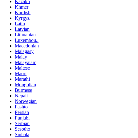
Kazakh
Khmer
Kurdish
Kyrgyz
Latin
Latvian
Lithuanian
Luxembou..
Macedonian
Malagasy
Malay
Malayalam
Maltese
Maori
Marathi
Mongolian
Burmese
Nepali
Norwegian
Pashto
Persian
Punjabi
Serbian
Sesotho
Sinhala