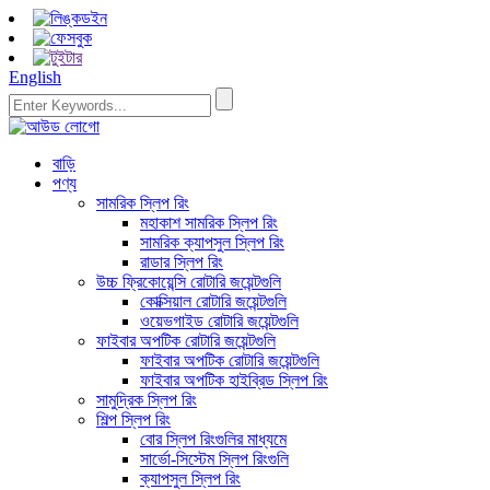
English
বাড়ি
পণ্য
সামরিক স্লিপ রিং
মহাকাশ সামরিক স্লিপ রিং
সামরিক ক্যাপসুল স্লিপ রিং
রাডার স্লিপ রিং
উচ্চ ফ্রিকোয়েন্সি রোটারি জয়েন্টগুলি
কোক্সিয়াল রোটারি জয়েন্টগুলি
ওয়েভগাইড রোটারি জয়েন্টগুলি
ফাইবার অপটিক রোটারি জয়েন্টগুলি
ফাইবার অপটিক রোটারি জয়েন্টগুলি
ফাইবার অপটিক হাইব্রিড স্লিপ রিং
সামুদ্রিক স্লিপ রিং
শিল্প স্লিপ রিং
বোর স্লিপ রিংগুলির মাধ্যমে
সার্ভো-সিস্টেম স্লিপ রিংগুলি
ক্যাপসুল স্লিপ রিং