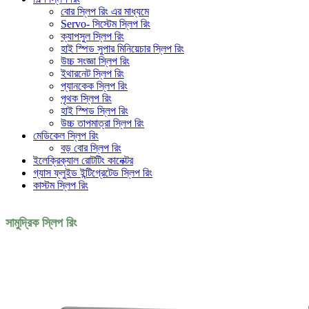
বোর স্লিপ রিং এর মাধ্যমে
Servo- সিস্টেম স্লিপ রিং
ক্যাপসুল স্লিপ রিং
হাই স্পিড সুপার মিনিয়েচার স্লিপ রিং
উচ্চ সংজ্ঞা স্লিপ রিং
ইথারনেট স্লিপ রিং
প্যানকেক স্লিপ রিং
পৃথক স্লিপ রিং
হাই স্পিড স্লিপ রিং
উচ্চ তাপমাত্রা স্লিপ রিং
মেডিকেল স্লিপ রিং
বড় বোর স্লিপ রিং
ইলেক্রিক্যাল রোটটিং কানেক্টর
গ্যাস ফ্লুইড ইন্টিগ্রেটেড স্লিপ রিং
কাস্টম স্লিপ রিং
সামুদ্রিক স্লিপ রিং