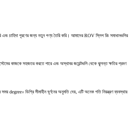
 এবং চাহিদা পূরণের জন্য নতুন পণ্য তৈরি করি। আমাদের ROV স্লিপ রিং সমাধানগুলির
রে, সিস্টেমের কাজকে সহজতর করতে পারে এবং অস্থাবর জয়েন্টগুলি থেকে ঝুলন্ত ক্ষতির প্রবণ
ের সময় degree০ ডিগ্রি সীমাহীন ঘূর্ণনের অনুমতি দেয়, এটি অনেক গতি নিয়ন্ত্রণ ব্যবস্থার