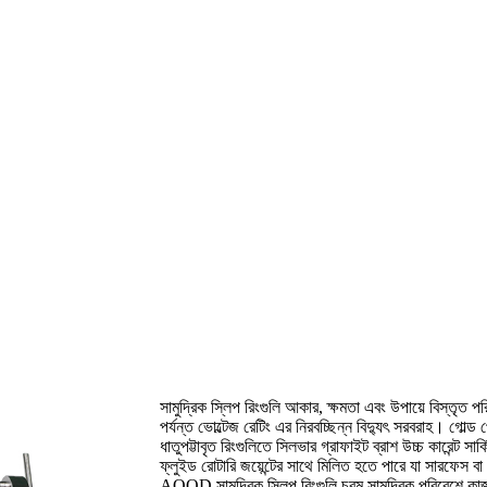
সামুদ্রিক স্লিপ রিংগুলি আকার, ক্ষমতা এবং উপায়ে বিস্
পর্যন্ত ভোল্টেজ রেটিং এর নিরবচ্ছিন্ন বিদ্যুৎ সরবরাহ। গোল্ড 
ধাতুপট্টাবৃত রিংগুলিতে সিলভার গ্রাফাইট ব্রাশ উচ্চ কারেন্ট স
ফ্লুইড রোটারি জয়েন্টের সাথে মিলিত হতে পারে যা সারফেস বা
AOOD সামুদ্রিক স্লিপ রিংগুলি চরম সামুদ্রিক পরিবেশে ক