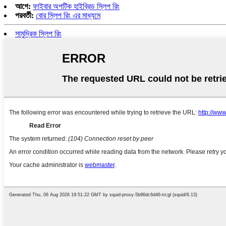
আগে:
ফাইবার অপটিক হাইব্রিড স্লিপ রিং
পরবর্তী:
বোর স্লিপ রিং এর মাধ্যমে
সামুদ্রিক স্লিপ রিং