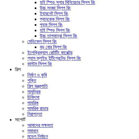
হাই স্পিড সুপার মিনিয়েচার স্লিপ রিং
উচ্চ সংজ্ঞা স্লিপ রিং
ইথারনেট স্লিপ রিং
প্যানকেক স্লিপ রিং
পৃথক স্লিপ রিং
হাই স্পিড স্লিপ রিং
উচ্চ তাপমাত্রা স্লিপ রিং
মেডিকেল স্লিপ রিং
বড় বোর স্লিপ রিং
ইলেক্রিক্যাল রোটটিং কানেক্টর
গ্যাস ফ্লুইড ইন্টিগ্রেটেড স্লিপ রিং
কাস্টম স্লিপ রিং
শিল্প
নির্মাণ ও কৃষি
শক্তি
শিল্প যন্ত্রপাতি
সামুদ্রিক
চিকিৎসা
সামরিক
সামরিক রাডার
নিরাপত্তা
সাপোর্ট
আমাদের সক্ষমতা
সমাধান
মডেল নির্বাচন