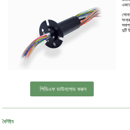
একত্র
সোনা
সংক্র
সমাপ্
দুটি 
পিডিএফ ডাউনলোড করুন
বৈশিষ্ট্য