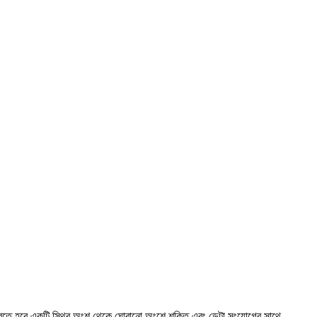
তে হবে একটি স্থির অংশ থেকে ঘোরানো অংশে শক্তি এবং ডেটা সংযোগের সাথে