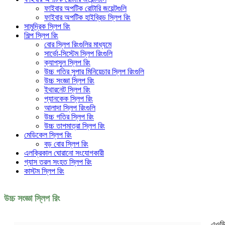
ফাইবার অপটিক রোটারি জয়েন্টগুলি
ফাইবার অপটিক হাইব্রিড স্লিপ রিং
সামুদ্রিক স্লিপ রিং
শিল্প স্লিপ রিং
বোর স্লিপ রিংগুলির মাধ্যমে
সার্ভো-সিস্টেম স্লিপ রিংগুলি
ক্যাপসুল স্লিপ রিং
উচ্চ গতির সুপার মিনিয়েচার স্লিপ রিংগুলি
উচ্চ সংজ্ঞা স্লিপ রিং
ইথারনেট স্লিপ রিং
প্যানকেক স্লিপ রিং
আলাদা স্লিপ রিংগুলি
উচ্চ গতির স্লিপ রিং
উচ্চ তাপমাত্রা স্লিপ রিং
মেডিকেল স্লিপ রিং
বড় বোর স্লিপ রিং
এলক্রিকাল ঘোরানো সংযোগকারী
গ্যাস তরল সংহত স্লিপ রিং
কাস্টম স্লিপ রিং
উচ্চ সংজ্ঞা স্লিপ রিং
এওডি