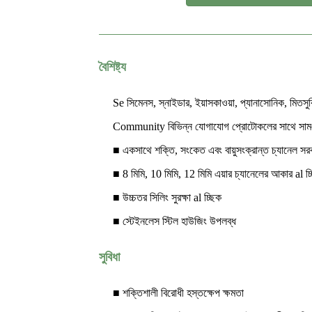
বৈশিষ্ট্য
Se সিমেনস, স্নাইডার, ইয়াসকাওয়া, প্যানাসোনিক, মিতসু
Community বিভিন্ন যোগাযোগ প্রোটোকলের সাথে সামঞ্জস
■ একসাথে শক্তি, সংকেত এবং বায়ুসংক্রান্ত চ্যানেল সর
■ 8 মিমি, 10 মিমি, 12 মিমি এয়ার চ্যানেলের আকার al চ্
■ উচ্চতর সিলিং সুরক্ষা al চ্ছিক
■ স্টেইনলেস স্টিল হাউজিং উপলব্ধ
সুবিধা
■ শক্তিশালী বিরোধী হস্তক্ষেপ ক্ষমতা