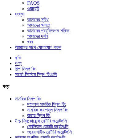
FAQS
ওয়ারেন্টি
সংস্থা
আমাদের সুবিধা
আমাদের ক্ষমতা
আমাদের প্রযুক্তিগত শক্তি
আমাদের দর্শন
খবর
আমাদের সাথে যোগাযোগ করুন
বাড়ি
পণ্য
শিল্প স্লিপ রিং
সার্ভো-সিস্টেম স্লিপ রিংগুলি
পণ্য
সামরিক স্লিপ রিং
মহাকাশ সামরিক স্লিপ রিং
সামরিক ক্যাপসুল স্লিপ রিং
রাডার স্লিপ রিং
উচ্চ ফ্রিকোয়েন্সি রোটারি জয়েন্টগুলি
কোক্সিয়াল রোটারি জয়েন্টগুলি
ওয়েভগাইড রোটারি জয়েন্টগুলি
ফাইবার অপটিক রোটারি জয়েন্টগুলি