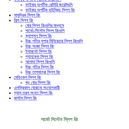
ফাইবার অপটিক রোটারি জয়েন্টগুলি
ফাইবার অপটিক হাইব্রিড স্লিপ রিং
সামুদ্রিক স্লিপ রিং
শিল্প স্লিপ রিং
বোর স্লিপ রিংগুলির মাধ্যমে
সার্ভো-সিস্টেম স্লিপ রিংগুলি
ক্যাপসুল স্লিপ রিং
উচ্চ গতির সুপার মিনিয়েচার স্লিপ রিংগুলি
উচ্চ সংজ্ঞা স্লিপ রিং
ইথারনেট স্লিপ রিং
প্যানকেক স্লিপ রিং
আলাদা স্লিপ রিংগুলি
উচ্চ গতির স্লিপ রিং
উচ্চ তাপমাত্রা স্লিপ রিং
মেডিকেল স্লিপ রিং
বড় বোর স্লিপ রিং
এলক্রিকাল ঘোরানো সংযোগকারী
গ্যাস তরল সংহত স্লিপ রিং
কাস্টম স্লিপ রিং
সার্ভো সিস্টেম স্লিপ রিং