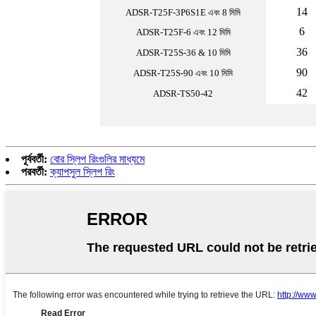
14
ADSR-T25F-3P6S1E এবং 8 মিমি
6
ADSR-T25F-6 এবং 12 মিমি
36
ADSR-T25S-36 & 10 মিমি
90
ADSR-T25S-90 এবং 10 মিমি
42
ADSR-TS50-42
পূর্ববর্তী:
বোর স্লিপ রিংগুলির মাধ্যমে
পরবর্তী:
ক্যাপসুল স্লিপ রিং