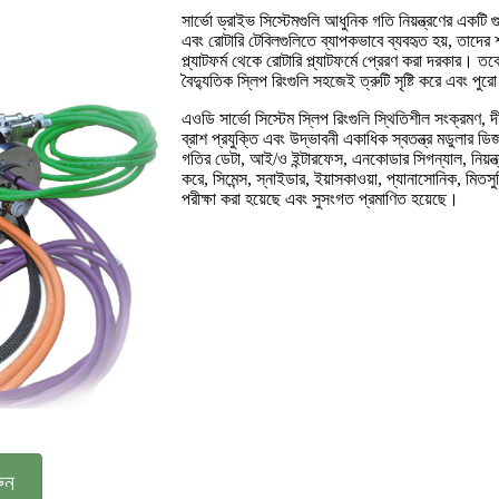
সার্ভো ড্রাইভ সিস্টেমগুলি আধুনিক গতি নিয়ন্ত্রণের একটি গুর
এবং রোটারি টেবিলগুলিতে ব্যাপকভাবে ব্যবহৃত হয়, তাদের 
প্ল্যাটফর্ম থেকে রোটারি প্ল্যাটফর্মে প্রেরণ করা দরকার
বৈদ্যুতিক স্লিপ রিংগুলি সহজেই ত্রুটি সৃষ্টি করে এবং পুর
এওডি সার্ভো সিস্টেম স্লিপ রিংগুলি স্থিতিশীল সংক্রমণ, 
ব্রাশ প্রযুক্তি এবং উদ্ভাবনী একাধিক স্বতন্ত্র মডুলার ডি
গতির ডেটা, আই/ও ইন্টারফেস, এনকোডার সিগন্যাল, নিয়ন্
করে, সিমেন্স, স্নাইডার, ইয়াসকাওয়া, প্যানাসোনিক, মিতস
পরীক্ষা করা হয়েছে এবং সুসংগত প্রমাণিত হয়েছে।
ুন