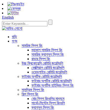
English
বাড়ি
পণ্য
সামরিক স্লিপ রিং
মহাকাশ সামরিক স্লিপ রিং
সামরিক ক্যাপসুল স্লিপ রিং
রাডার স্লিপ রিং
উচ্চ ফ্রিকোয়েন্সি রোটারি জয়েন্টগুলি
কোক্সিয়াল রোটারি জয়েন্টগুলি
ওয়েভগাইড রোটারি জয়েন্টগুলি
ফাইবার অপটিক রোটারি জয়েন্টগুলি
ফাইবার অপটিক রোটারি জয়েন্টগুলি
ফাইবার অপটিক হাইব্রিড স্লিপ রিং
সামুদ্রিক স্লিপ রিং
শিল্প স্লিপ রিং
বোর স্লিপ রিংগুলির মাধ্যমে
সার্ভো-সিস্টেম স্লিপ রিংগুলি
ক্যাপসুল স্লিপ রিং