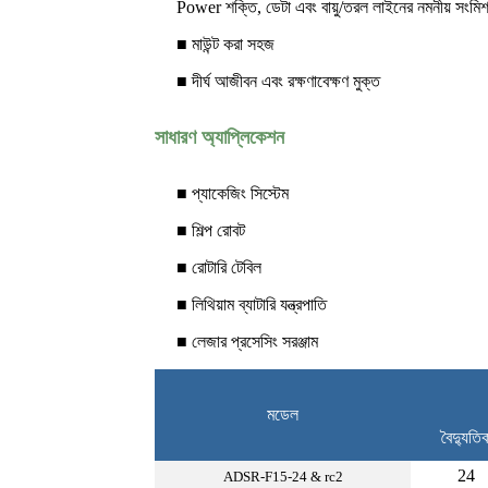
Power শক্তি, ডেটা এবং বায়ু/তরল লাইনের নমনীয় সংমিশ
■ মাউন্ট করা সহজ
■ দীর্ঘ আজীবন এবং রক্ষণাবেক্ষণ মুক্ত
সাধারণ অ্যাপ্লিকেশন
■ প্যাকেজিং সিস্টেম
■ শিল্প রোবট
■ রোটারি টেবিল
■ লিথিয়াম ব্যাটারি যন্ত্রপাতি
■ লেজার প্রসেসিং সরঞ্জাম
মডেল
বৈদ্যুতি
24
ADSR-F15-24 & rc2