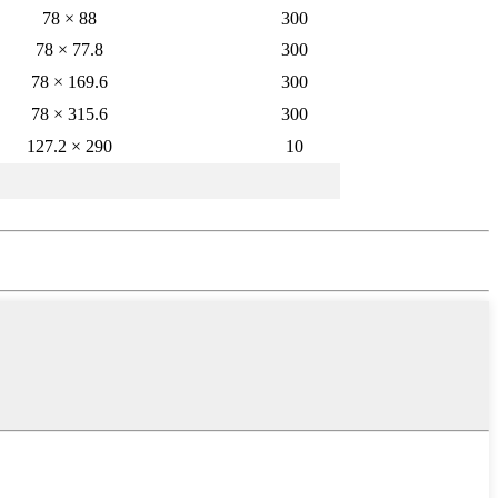
78 × 88
300
78 × 77.8
300
78 × 169.6
300
78 × 315.6
300
127.2 × 290
10