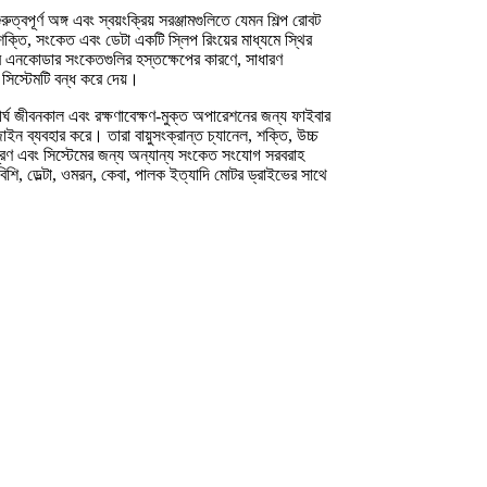
ুত্বপূর্ণ অঙ্গ এবং স্বয়ংক্রিয় সরঞ্জামগুলিতে যেমন শিল্প রোবট
শক্তি, সংকেত এবং ডেটা একটি স্লিপ রিংয়ের মাধ্যমে স্থির
। তবে এনকোডার সংকেতগুলির হস্তক্ষেপের কারণে, সাধারণ
ো সিস্টেমটি বন্ধ করে দেয়।
দীর্ঘ জীবনকাল এবং রক্ষণাবেক্ষণ-মুক্ত অপারেশনের জন্য ফাইবার
জাইন ব্যবহার করে। তারা বায়ুসংক্রান্ত চ্যানেল, শক্তি, উচ্চ
ত্রণ এবং সিস্টেমের জন্য অন্যান্য সংকেত সংযোগ সরবরাহ
ুবিশি, ডেল্টা, ওমরন, কেবা, পালক ইত্যাদি মোটর ড্রাইভের সাথে